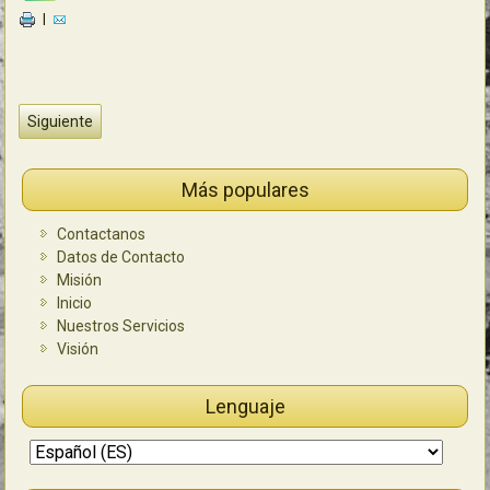
|
Siguiente
Más populares
Contactanos
Datos de Contacto
Misión
Inicio
Nuestros Servicios
Visión
Lenguaje