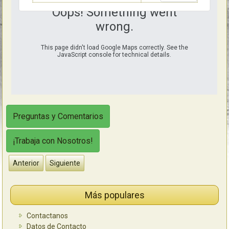
Oops! Something went
wrong.
This page didn't load Google Maps correctly. See the
JavaScript console for technical details.
Preguntas y Comentarios
¡Trabaja con Nosotros!
Anterior
Siguiente
Más populares
Contactanos
Datos de Contacto