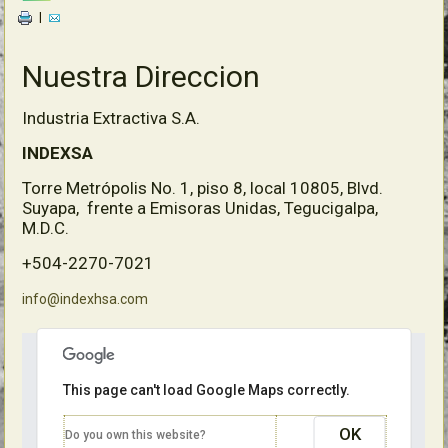
|
Nuestra Direccion
Industria Extractiva S.A.
INDEXSA
Torre Metrópolis No. 1, piso 8, local 10805, Blvd.
Suyapa, frente a Emisoras Unidas, Tegucigalpa,
M.D.C.
+504-2270-7021
info@indexhsa.com
This page can't load Google Maps correctly.
OK
Do you own this website?