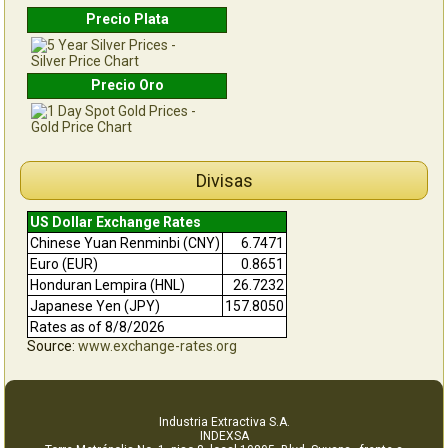
Precio Plata
Precio Oro
Divisas
US Dollar Exchange Rates
Chinese Yuan Renminbi (CNY)
6.7471
Euro (EUR)
0.8651
Honduran Lempira (HNL)
26.7232
Japanese Yen (JPY)
157.8050
Rates as of 8/8/2026
Source:
www.exchange-rates.org
Industria Extractiva S.A.
INDEXSA