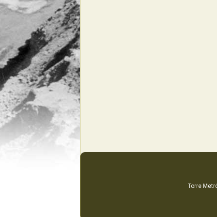
Torre Metró