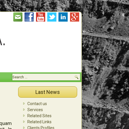
Last News
Contact us
Services
Related Sites
Related Links
t quam
Clients Profiles